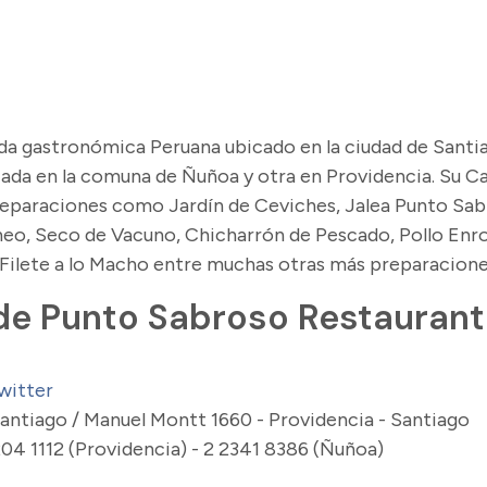
a gastronómica Peruana ubicado en la ciudad de Santi
ada en la comuna de Ñuñoa y otra en Providencia. Su C
eparaciones como Jardín de Ceviches, Jalea Punto Sab
neo, Seco de Vacuno, Chicharrón de Pescado, Pollo Enro
 Filete a lo Macho entre muchas otras más preparacione
de Punto Sabroso Restaurant
witter
 Santiago / Manuel Montt 1660 - Providencia - Santiago
04 1112 (Providencia) - 2 2341 8386 (Ñuñoa)