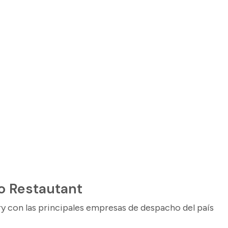
o Restautant
ry con las principales empresas de despacho del país