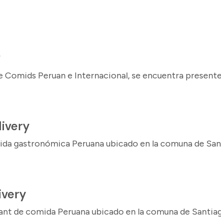
a
y
de Comids Peruan e Internacional, se encuentra present
ivery
ida gastronómica Peruana ubicado en la comuna de San
ivery
rant de comida Peruana ubicado en la comuna de Santia