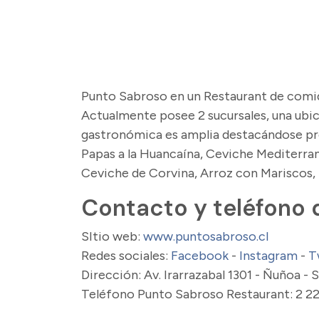
Punto Sabroso en un Restaurant de comid
Actualmente posee 2 sucursales, una ubic
gastronómica es amplia destacándose pr
Papas a la Huancaína, Ceviche Mediterra
Ceviche de Corvina, Arroz con Mariscos,
Contacto y teléfono 
SItio web:
www.puntosabroso.cl
Redes sociales:
Facebook
-
Instagram
-
T
Dirección: Av. Irarrazabal 1301 - Ñuñoa -
Teléfono Punto Sabroso Restaurant: 2 22