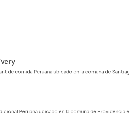
a
ivery
rant de comida Peruana ubicado en la comuna de Santia
adicional Peruana ubicado en la comuna de Providencia 