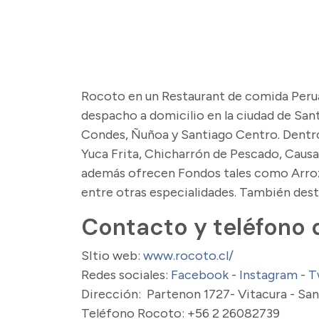
Rocoto en un Restaurant de comida Peru
despacho a domicilio en la ciudad de Sant
Condes, Ñuñoa y Santiago Centro. Dentr
Yuca Frita, Chicharrón de Pescado, Caus
además ofrecen Fondos tales como Arroz 
entre otras especialidades. También des
Contacto y teléfono 
SItio web:
www.rocoto.cl/
Redes sociales:
Facebook
-
Instagram
-
T
Dirección: Partenon 1727- Vitacura - Sa
Teléfono Rocoto: +56 2 26082739