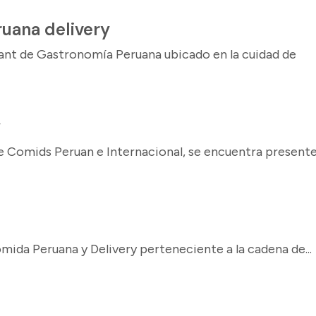
ruana delivery
rant de Gastronomía Peruana ubicado en la cuidad de
y
de Comids Peruan e Internacional, se encuentra present
ida Peruana y Delivery perteneciente a la cadena de...