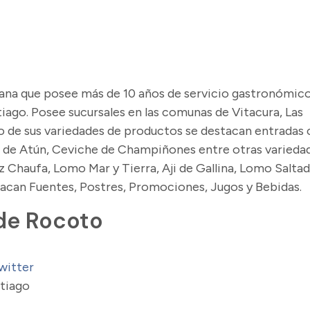
ana que posee más de 10 años de servicio gastronómic
iago. Posee sucursales en las comunas de Vitacura, Las
o de sus variedades de productos se destacan entrada
a de Atún, Ceviche de Champiñones entre otras varieda
Chaufa, Lomo Mar y Tierra, Aji de Gallina, Lomo Salta
tacan Fuentes, Postres, Promociones, Jugos y Bebidas.
de Rocoto
witter
ntiago