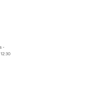
s -
12:30