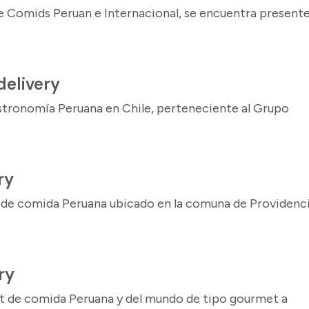
de Comids Peruan e Internacional, se encuentra present
delivery
stronomía Peruana en Chile, perteneciente al Grupo
ry
t de comida Peruana ubicado en la comuna de Providenc
ry
t de comida Peruana y del mundo de tipo gourmet a