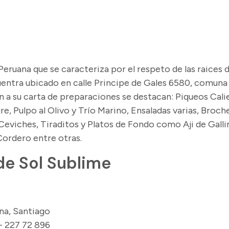
ruana que se caracteriza por el respeto de las raices d
entra ubicado en calle Principe de Gales 6580, comuna
ón a su carta de preparaciones se destacan: Piqueos Cali
e, Pulpo al Olivo y Trío Marino, Ensaladas varias, Broch
eviches, Tiraditos y Platos de Fondo como Aji de Galli
Cordero entre otras.
de Sol Sublime
ina, Santiago
 - 227 72 896