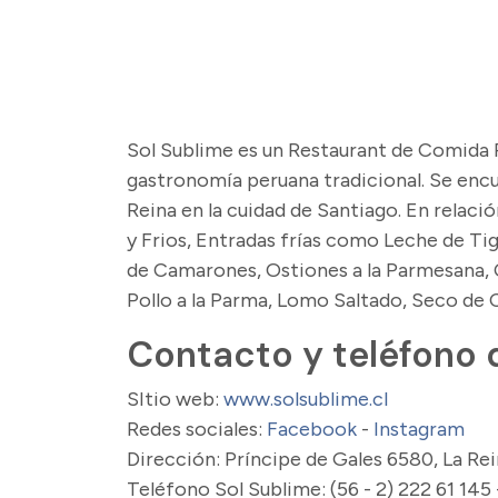
Sol Sublime es un Restaurant de Comida Pe
gastronomía peruana tradicional. Se encu
Reina en la cuidad de Santiago. En relaci
y Frios, Entradas frías como Leche de Tigr
de Camarones, Ostiones a la Parmesana, C
Pollo a la Parma, Lomo Saltado, Seco de 
Contacto y teléfono 
SItio web:
www.solsublime.cl
Redes sociales:
Facebook
-
Instagram
Dirección: Príncipe de Gales 6580, La Re
Teléfono Sol Sublime: (56 - 2) 222 61 145