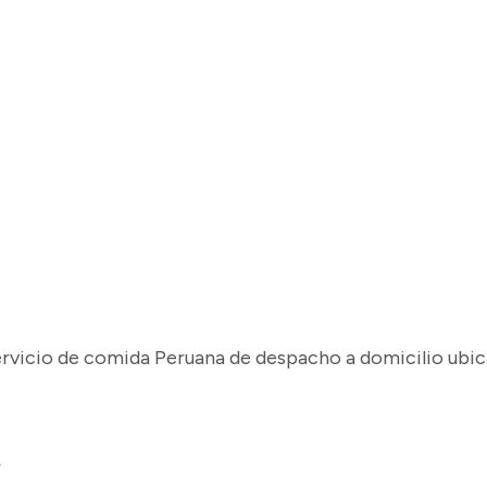
a
ervicio de comida Peruana de despacho a domicilio ubi
y